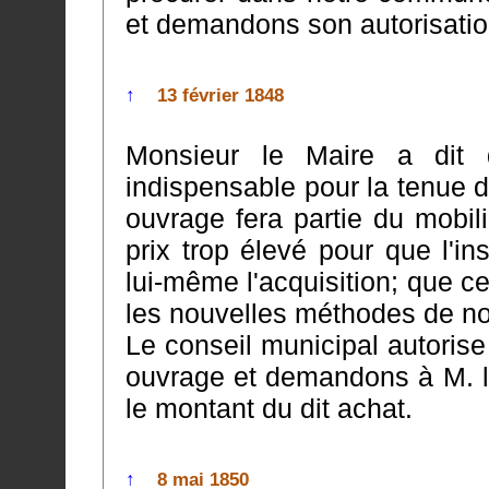
et demandons son a
↑
13 février 1848
Monsieur le Maire a dit
indispensable pour la tenue des registres de 
ouvrage fera partie du mobil
prix trop élevé pour que l'instituteur de notre commune en fasse
lui-même l'acquisition; que cet ouvrag
les nouvelles méthodes de 
Le conseil municipal autorise l
ouvrage et demandons à M. le Prefet la somme de 10 francs 
le montant du dit achat.
↑
8 mai 1850