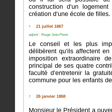
construction d'un logement convenable pour l'institutrice de l
création d'une école de filles.
↑
21 juillet 1867
adjoint : Rouge Jean-Pierre
Le conseil et les plus imp
délibèrent qu'ils affectent en sus des ressources p
imposition extraordinaire d
principal de ses quatre contributions directes, à l'effet d'user de la
faculté d'entretenir la gratuité entière de l
commune pour les enfants de
↑
26 janvier 1868
Monsieur le Président a ouve