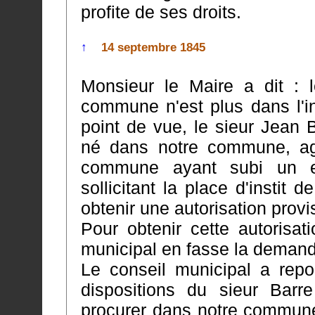
profite de ses droits.
↑
14 septembre 1845
Monsieur le Maire a dit : l
commune n'est plus dans l'intention de rester
point de vue, le sieur Jean 
né dans notre commune, agé de 29 ans, domicilié dans notre
commune ayant subi un e
sollicitant la place d'instit
obtenir une autorisation provi
Pour obtenir cette autorisat
Le conseil municipal a rep
dispositions du sieur Barre et les fa
procurer dans notre commune,