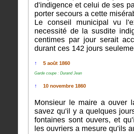
d'indigence et celui de ses parents il serait bon de pourvoir afin de
porter secours a cette miséra
Le conseil municipal vu l'
necessité de la susdite indigente délibè
centimes par jour serait a
durant ces 142 jours seu
↑
5 août 1860
Garde coupe : Durand Jean
↑
10 novembre 1860
Monsieur le maire a ouver l
savez qu'il y a quelques jours que les travaux pou
fontaines sont ouvers, et qu'
les ouvriers a mesure qu'