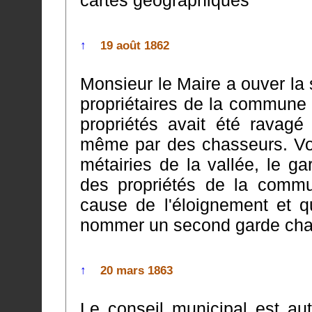
cartes géographiques
↑
19 août 1862
Monsieur le Maire a ouver la 
propriétaires de la commune se sont plaint que plu
propriétés avait été ravagé
même par des chasseurs. Vous voyez Messieurs qu'à cause des
métairies de la vallée, le garde ne
des propriétés de la commu
cause de l'éloignement et que par conséquent, il 
nommer un second garde cha
↑
20 mars 1863
Le conseil municipal est aut