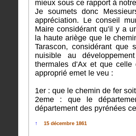
mieux sous ce rapport à notr
Je soumets donc Messieur
appréciation. Le conseil municipa
Maire considérant qu'il y a
la haute ariège que le chemin de fer soit continué de Foix jus
Tarascon, considérant que s
nuisible au développemen
thermales d'Ax et que celle des Py
approprié emet le veu :
1er : que le chemin de fer soi
2eme : que le département
département des pyrénées ce
↑
15 décembre 1861