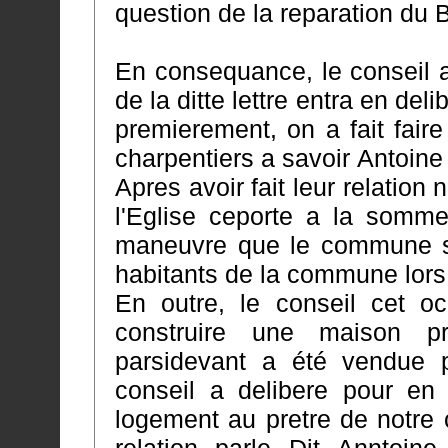
En consequance, le conseil a
de la ditte lettre entra en deliberation et ont delib
premierement, on a fait faire
charpentiers a savoi
Apres avoir fait leur relation
l'Eglise ceporte a la somme de mille ci
maneuvre que le commune s'o
En outre, le conseil cet o
construire une maison pres
parsidevant a été vendue 
conseil a delibere pour en faire constr
logement au pretre de notre 