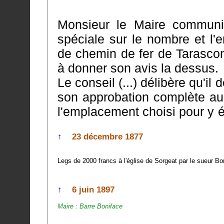
Monsieur le Maire communiq
spéciale sur le nombre et l'emplacement 
de chemin de fer de Tarascon
à donner son avis la dessus.
Le conseil (...) délibère qu'il
son approbation complète au tracé qui lui est présenté
l'emplacement choisi pour y ét
↑
23 décembre 1877
Legs de 2000 francs à l'église de Sorgeat par le sueur B
↑
6 juin 1897
Maire : Barre Boniface