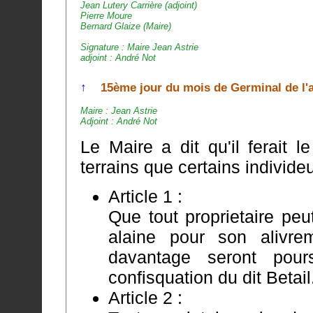
Jean Lutery Carrière (adjoint)
Pierre Moure
Bernard Glaize (Maire)
Signature : Maire Jean Astrie
adjoint : André Not
↑
15ème jour du mois de Germinal de l'an
Maire : Jean Astrie
Adjoint : André Not
Le Maire a dit qu'il ferait 
Article 1 :
Que tout proprietaire peu
alaine pour son alivrement e
davantage seront pour
confisquation du dit Betail
Article 2 :