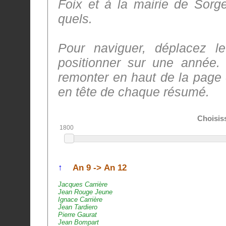
Foix et à la mairie de Sorge
quels.
Pour naviguer, déplacez l
positionner sur une année. 
remonter en haut de la page 
en tête de chaque résumé.
Choisis
1800
↑
An 9 -> An 12
Jacques Carrière
Jean Rouge Jeune
Ignace Carrière
Jean Tardiero
Pierre Gaurat
Jean Bompart