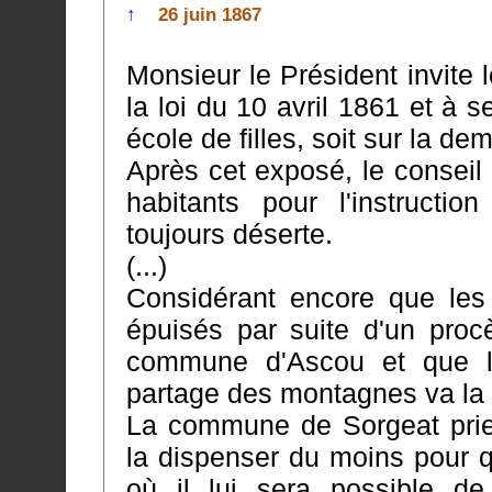
↑
26 juin 1867
Monsieur le Président invite 
la loi du 10 avril 1861 et à se prononcer soit sur la création d'
école de filles, soit sur la d
Après cet exposé, le conseil 
habitants pour l'instruction des filles, l'école ser
toujours déserte.
(...)
Considérant encore que les
épuisés par suite d'un procès qu'elle 
commune d'Ascou et que le
La commune de Sorgeat prie 
la dispenser du moins pour quelques an
où il lui sera possible d