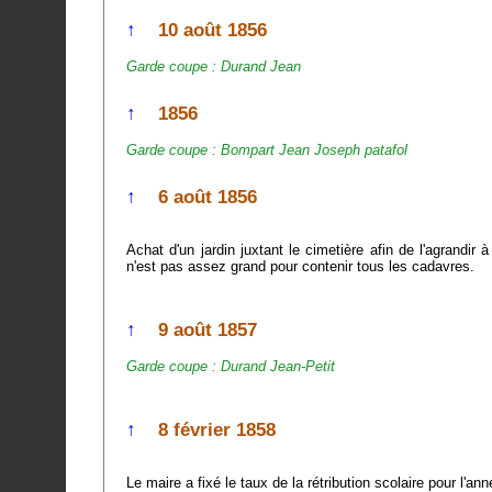
↑
10 août 1856
Garde coupe : Durand Jean
↑
1856
Garde coupe : Bompart Jean Joseph patafol
↑
6 août 1856
Achat d'un jardin juxtant le cimetière afin de l'agrandir à cause de l'épi
n'est pas assez grand pour contenir tous les cadavres.
↑
9 août 1857
Garde coupe : Durand Jean-Petit
↑
8 février 1858
Le maire a fixé le taux de la rétribution scolaire pour l'a