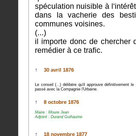
spéculation nuisible à l'intérê
dans la vacherie des bestiaux qu'ils vont chercher dans les
communes voisines.
(...)
il importe donc de chercher
remédier à ce trafic.
↑
30 avril 1876
Le conseil (...) délibère qu'il approuve définitivement le projet de po
passé avec la Compagnie l'Urbaine.
↑
8 octobre 1876
Maire : Moure Jean
Adjoint : Durand Guihaume
↑
18 novembre 1877