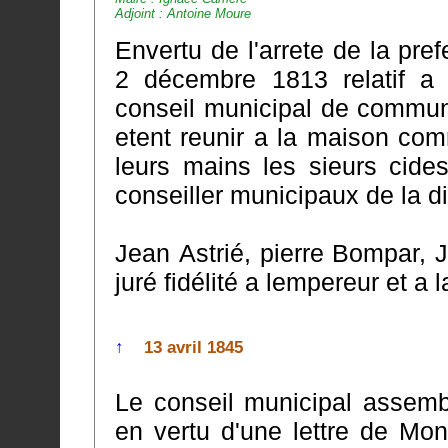
Adjoint : Antoine Moure
Envertu de l'arrete de la pre
2 décembre 1813 relatif a la nominati
conseil municipal de commun
etent reunir a la maison commune pour installer et remettre entre
leurs mains les sieurs cide
conseiller municipaux de la 
Jean Astrié, pierre Bompar, J
juré fidélité a lempereur et a l
↑
13 avril 1845
Le conseil municipal assemb
en vertu d'une lettre de Monsieur de Pre