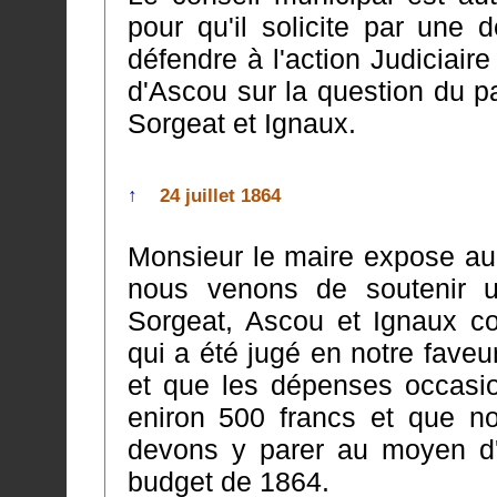
pour qu'il solicite par une délibération spécial
défendre à l'action Judiciair
d'Ascou sur la question du partage des biens indivis entre Ascou,
Sorgeat et Ignaux.
↑
24 juillet 1864
Monsieur le maire expose au
nous venons de soutenir un proc
Sorgeat, Ascou et Ignaux co
qui a été jugé en notre faveur au tribunal de Foix le 11 septem
et que les dépenses occasio
eniron 500 francs et que nous sommes sans francs, que nous
devons y parer au moyen d'une 
budget de 1864.