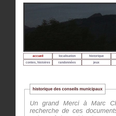
accueil
localisation
historique
contes, histoires
randonnées
jeux
historique des conseils municipaux
Un grand Merci à Marc Cha
recherche de ces documents aux Archives Départementale