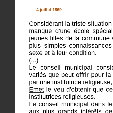
↑
4 juillet 1869
Considérant la triste situatio
manque d'une école spéciale pour les filles,
jeunes filles de la commune 
plus simples connaissances qui conviennent à leur age, à leur
sexe et à leur condition.
(...)
Le conseil municipal cons
variés que peut offrir pour la commune une 
par une institutrice religieuse
Emet
le veu d'obtenir que cet
institutrices religieuses.
Le conseil municipal dans le
aux plus grands intérêts d