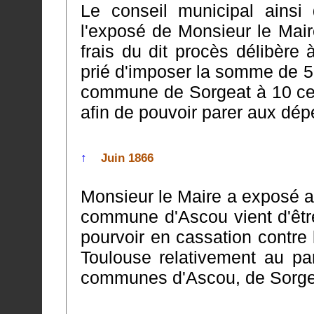
Le conseil municipal ainsi
l'exposé de Monsieur le Maire et l'urgence q
frais du dit procès délibère 
prié d'imposer la somme de 500 francs sur le budget de 1864 de la
commune de Sorgeat à 10 centim
afin de pouvoir parer aux dépe
↑
Juin 1866
Monsieur le Maire a exposé a
commune d'Ascou vient d'être autorisée par le 
pourvoir en cassation contre 
Toulouse relativement au partage des montagnes entre les trois
communes d'Ascou, de Sorgea