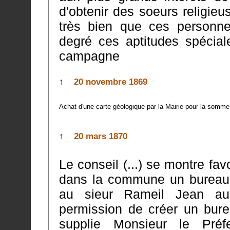
d'obtenir des soeurs religie
très bien que ces personnes religieuses possèdent à un haut
degré ces aptitudes spéciales 
campagne
↑
20 novembre 1869
Achat d'une carte géologique par la Mairie pour la somme
↑
20 mars 1870
Le conseil (...) se montre fa
dans la commune un bureau de tabac et il dé
au sieur Rameil Jean au
permission de créer un bureau de tabac dans la commune et il
supplie Monsieur le Préf