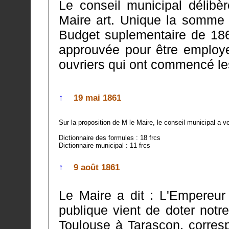
Le conseil municipal délibè
Maire art. Unique la somme de trois cents
Budget suplementaire de 186
approuvée pour être employee immédiatement au payement des
ouvriers qui ont commencé le
↑
19 mai 1861
Dictionnaire des formules : 18 frcs
Dictionnaire municipal : 11 frcs
↑
9 août 1861
Le Maire a dit : L'Empereur
publique vient de doter notre département 
Toulouse à Tarascon, corres