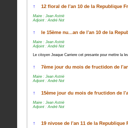
↑
12 floral de l'an 10 de la Republique F
Maire : Jean Astrié
Adjoint : André Not
↑
le 15ème nu...an de l'an 10 de la Repu
Maire : Jean Astrié
Adjoint : André Not
Le citoyen Jeaque Carriere cet presante pour mettre la leve
↑
7ème jour du mois de fructidon de l'an
Maire : Jean Astrié
Adjoint : André Not
↑
15ème jour du mois de fructidon de l'a
Maire : Jean Astrié
Adjoint : André Not
↑
19 nivose de l'an 11 de la Republique 