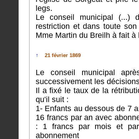
legs.
Le conseil municipal (...) 
restriction et dans toute son étendue le don
Mme Martin du Breilh à fait à 
↑
21 février 1869
Le conseil municipal aprè
successivement les décisions
Il a fixé le taux de la rétribu
qu'il suit :
1- Enfants au dessous de 7 an
16 francs par an avec abonnement 2- Enfants au dess
: 1 francs par mois et pa
abonnement