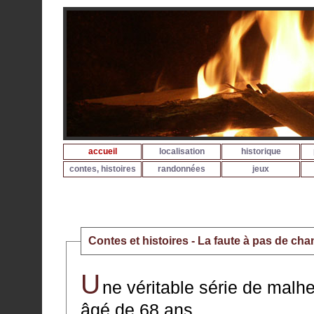
accueil
localisation
historique
contes, histoires
randonnées
jeux
Contes et histoires - La faute à pas de chan
U
ne véritable série de malhe
âgé de 68 ans.