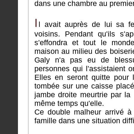
dans une chambre au premier
I
l avait auprès de lui sa 
voisins. Pendant qu'ils s'apitoyai
s'effondra et tout le mon
maison au milieu des boiseries et des décombre
Galy n'a pas eu de blessu
personnes qui l'assistaient ont été plus ou moins contusionnées.
Elles en seront quitte pour 
tombée sur une caisse placée au rez-de-chaussée et qui a eu la
jambe droite meurtrie par l
même temps qu'elle.
Ce double malheur arrivé à 
famille dans une situation diff